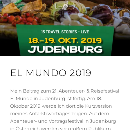
1
C
9
H
EL MUNDO 2019
Mein Beitrag zum 21. Abenteuer- & Reisefestival
El Mundo in Judenburg ist fertig. Am 18.
Oktober 2019 werde ich dort die Kurzversion
meines Antarktisvortrages zeigen. Auf dem
Abenteuer- und Vortragsfestival in Judenburg
in Österreich werden vor großem Publikum