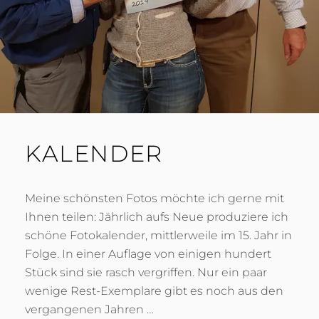
0
H
1
9
KALENDER
Meine schönsten Fotos möchte ich gerne mit
Ihnen teilen: Jährlich aufs Neue produziere ich
schöne Fotokalender, mittlerweile im 15. Jahr in
Folge. In einer Auflage von einigen hundert
Stück sind sie rasch vergriffen. Nur ein paar
wenige Rest-Exemplare gibt es noch aus den
vergangenen Jahren …