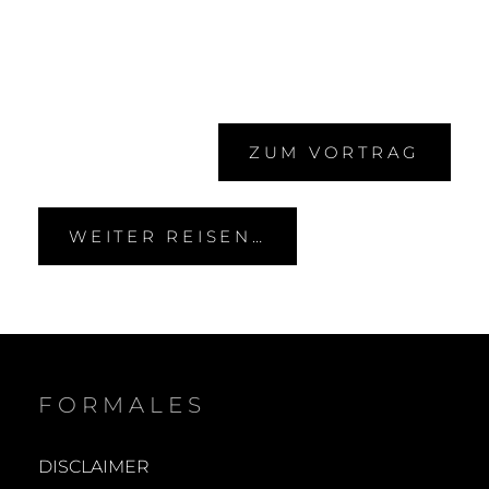
ZUM VORTRAG
WEITER REISEN…
FORMALES
DISCLAIMER