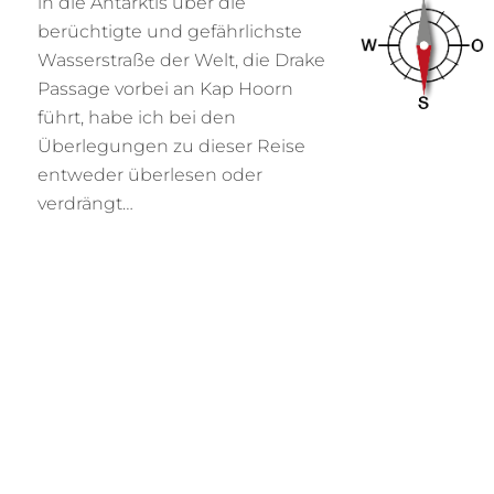
in die Antarktis über die
berüchtigte und gefährlichste
Wasserstraße der Welt, die Drake
Passage vorbei an Kap Hoorn
führt, habe ich bei den
Überlegungen zu dieser Reise
entweder überlesen oder
verdrängt…