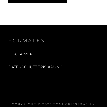
FORMALES
DISCLAIMER
DATENSCHUTZERKLÄRUNG
COPYRIGHT © 2026
TONI GRIESSBACH – F