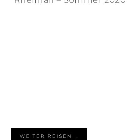
WEITER REISEN …