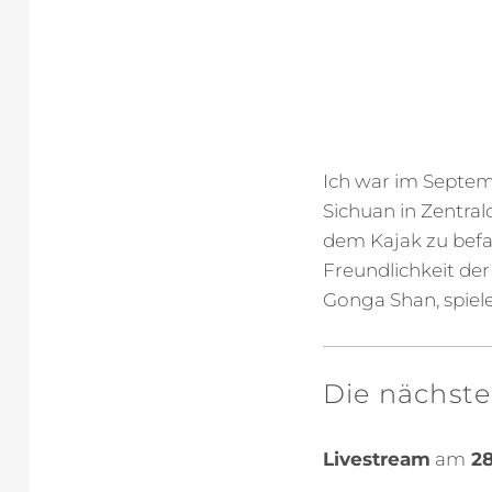
Ich war im Septem
Sichuan in Zentra
dem Kajak zu befa
Freundlichkeit de
Gonga Shan, spiel
Die nächste
Livestream
am
28