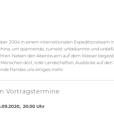
ber 2004 in einem internationalen Expeditionsteam in
lchina, um spannende, zumeist unbekannte und unbef
hren. Neben den Abenteuern auf dem Wasser begeist
r Menschen dort, tolle Landschaften, Ausblicke auf d
ende Pandas uns einiges mehr.
n Vortragstermine
.09.2020,
20:30 Uhr