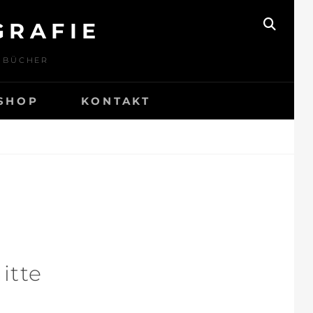
RAFIE
SEAR
– BÜCHER
SHOP
KONTAKT
itte