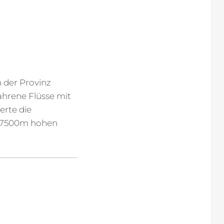
 der Provinz
ahrene Flüsse mit
erte die
en 7500m hohen