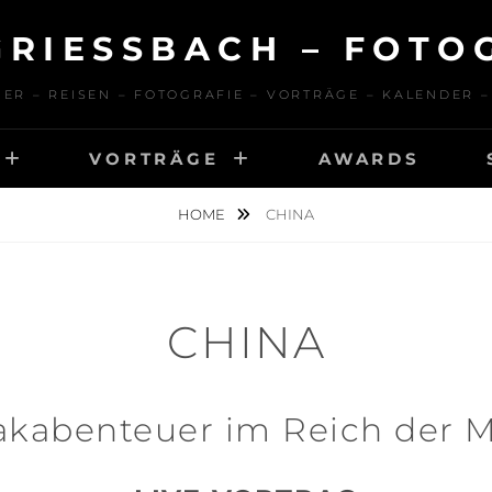
GRIESSBACH – FOTOG
ER – REISEN – FOTOGRAFIE – VORTRÄGE – KALENDER 
VORTRÄGE
AWARDS
HOME
CHINA
CHINA
akabenteuer im Reich der M