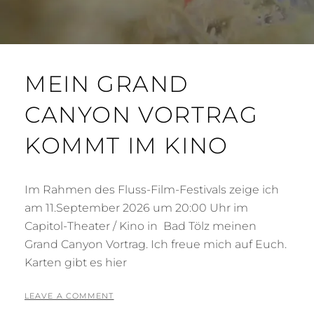
MEIN GRAND
CANYON VORTRAG
KOMMT IM KINO
Im Rahmen des Fluss-Film-Festivals zeige ich
am 11.September 2026 um 20:00 Uhr im
Capitol-Theater / Kino in Bad Tölz meinen
Grand Canyon Vortrag. Ich freue mich auf Euch.
Karten gibt es hier
POSTED
BY
6
T
LEAVE A COMMENT