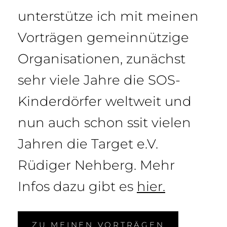
unterstütze ich mit meinen
Vorträgen gemeinnützige
Organisationen, zunächst
sehr viele Jahre die SOS-
Kinderdörfer weltweit und
nun auch schon ssit vielen
Jahren die Target e.V.
Rüdiger Nehberg. Mehr
Infos dazu gibt es
hier
.
ZU MEINEN VORTRÄGEN