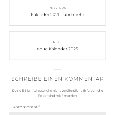
Beitragsnavigation
PREVIOUS
Previous
Kalender 2021 – und mehr
post:
NEXT
Next
neue Kalender 2025
post:
SCHREIBE EINEN KOMMENTAR
Deine E-Mail-Adresse wird nicht veröffentlicht.
Erforderliche
Felder sind mit
*
markiert
Kommentar
*