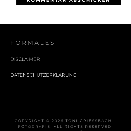
FORMALES
DISCLAIMER
DATENSCHUTZERKLÄRUNG
COPYRIGHT © 2026
TONI GRIESSBACH – F
OTOGRAFIE
. ALL RIGHTS RESERVED.